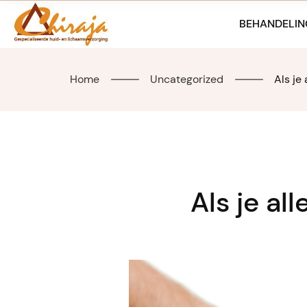
Skip
to
BEHANDELIN
content
Home
Uncategorized
Als je
Als je al