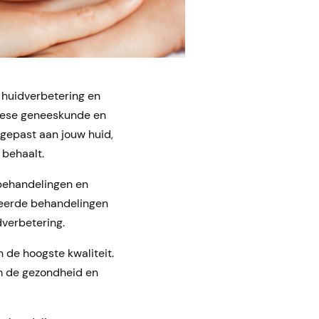
, huidverbetering en
inese geneeskunde en
ngepast aan jouw huid,
 behaalt.
 behandelingen en
iseerde behandelingen
dverbetering.
 de hoogste kwaliteit.
m de gezondheid en