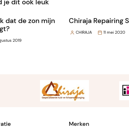
 je dit ook leuk
k dat de zon mijn
Chiraja Repairing
gt?
CHIRAJA
11 mei 2020
Posted
gustus 2019
by
ratie
Merken