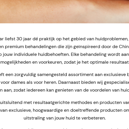
ar liefst 30 jaar dé praktijk op het gebied van huidproblemen
den premium behandelingen die zijn geïnspireerd door de Ch
 op jouw individuele huidbehoeften. Elke behandeling wordt aa
mogelijkheden en voorkeuren, zodat je het optimale resultaat
eft een zorgvuldig samengesteld assortiment aan exclusieve
l voor dames als voor heren. Daarnaast bieden wij gespecial
n aan, zodat iedereen kan genieten van de voordelen van hui
 uitsluitend met resultaatgerichte methodes en producten van
van exclusieve, hoogwaardige en doeltreffende producten o
uitstraling van jouw huid te verbeteren.