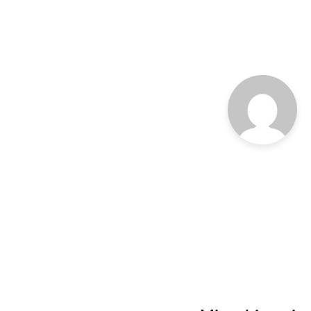
Post
navigation