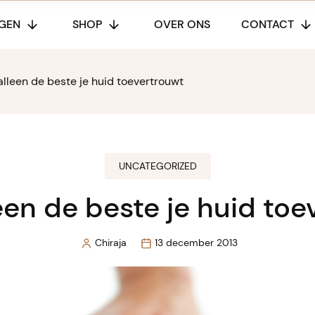
GEN
SHOP
OVER ONS
CONTACT
 alleen de beste je huid toevertrouwt
UNCATEGORIZED
leen de beste je huid to
Chiraja
13 december 2013
Posted
by