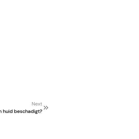
Next
n huid beschadigt?