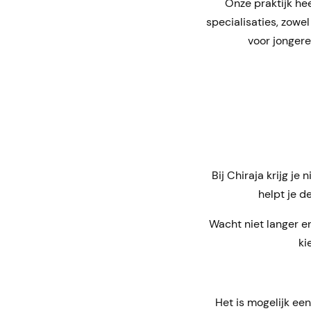
Onze praktijk he
specialisaties, zowe
voor jongere
Bij Chiraja krijg je
helpt je d
Wacht niet langer 
ki
Het is mogelijk ee