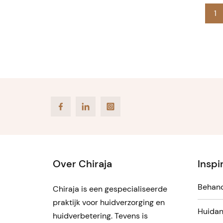
1
Facebook
LinkedIn
Instagram
Over Chiraja
Inspi
Behand
Chiraja is een gespecialiseerde
praktijk voor huidverzorging en
Huidan
huidverbetering. Tevens is