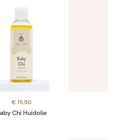
€
15,50
aby Chi Huidolie