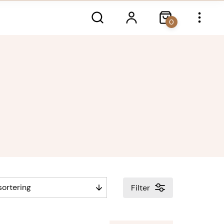
0
Filter