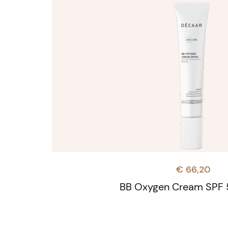
€
66,20
BB Oxygen Cream SPF