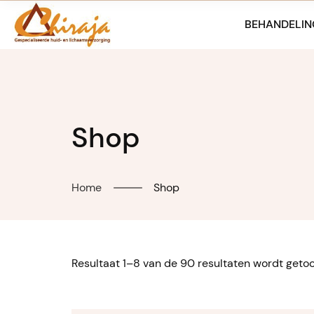
Skip
to
BEHANDELIN
content
Shop
Home
Shop
Resultaat 1–8 van de 90 resultaten wordt geto