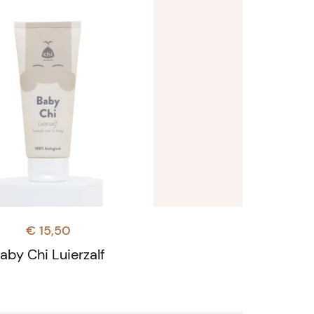
€
15,50
aby Chi Luierzalf