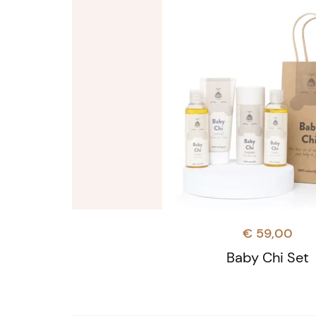
€
59,00
Baby Chi Set