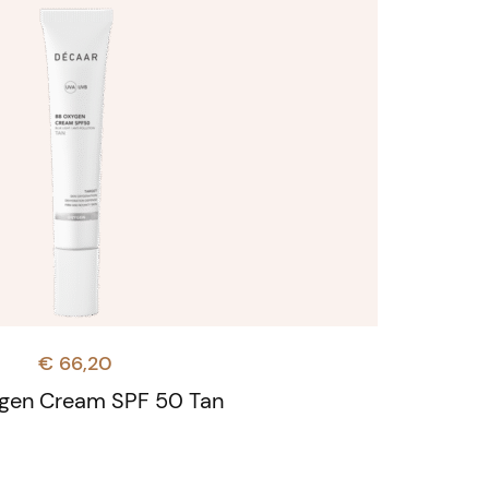
€
66,20
gen Cream SPF 50 Tan