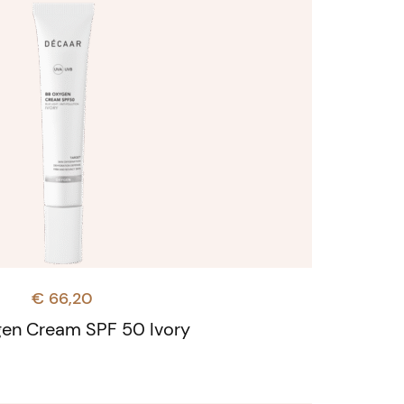
€
66,20
en Cream SPF 50 Ivory