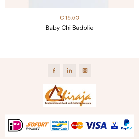
€
15,50
Baby Chi Badolie
Facebook
LinkedIn
Instagram