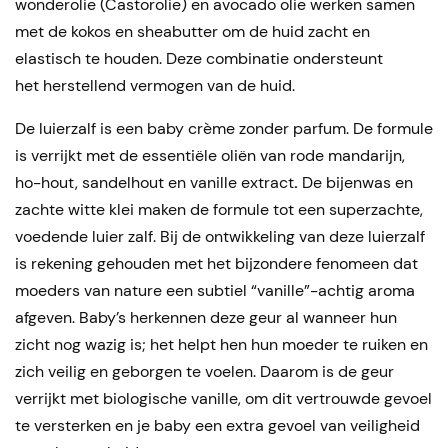
wonderolie (Castorolie) en avocado olie werken samen
met de kokos en sheabutter om de huid zacht en
elastisch te houden. Deze combinatie ondersteunt
het herstellend vermogen van de huid.
De luierzalf is een baby crème zonder parfum. De formule
is verrijkt met de essentiële oliën van rode mandarijn,
ho-hout, sandelhout en vanille extract
.
De bijenwas en
zachte witte klei maken de formule tot een superzachte,
voedende luier zalf. Bij de ontwikkeling van deze luierzalf
is rekening gehouden met het bijzondere fenomeen dat
moeders van nature een subtiel “vanille”-achtig aroma
afgeven. Baby’s herkennen deze geur al wanneer hun
zicht nog wazig is; het helpt hen hun moeder te ruiken en
zich veilig en geborgen te voelen. Daarom is de geur
verrijkt met biologische vanille, om dit vertrouwde gevoel
te versterken en je baby een extra gevoel van veiligheid