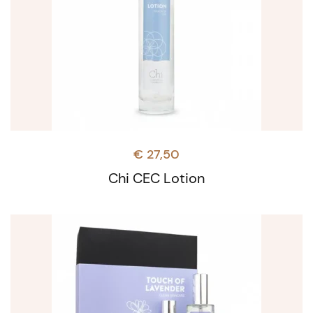
€
27,50
Chi CEC Lotion