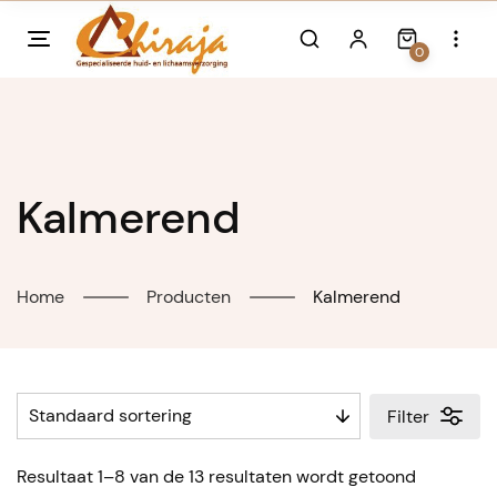
Skip
to
0
content
Kalmerend
Home
Producten
Kalmerend
Filter
Resultaat 1–8 van de 13 resultaten wordt getoond