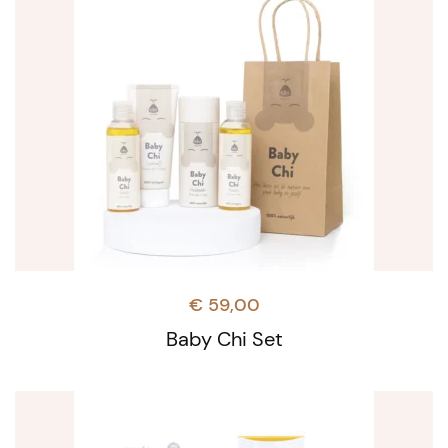
€
59,00
Baby Chi Set