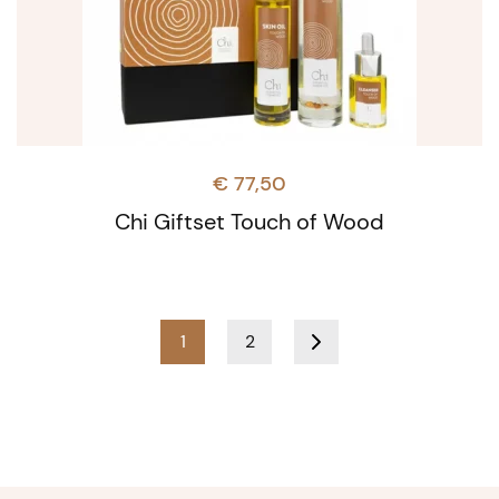
€
77,50
Chi Giftset Touch of Wood
1
2