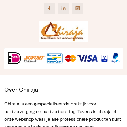
Facebook
LinkedIn
Instagram
Over Chiraja
Chiraja is een gespecialiseerde praktijk voor
huidverzorging en huidverbetering. Tevens is chiraja.nl
onze webshop waar je alle professionele producten kunt
shoppen die in de praktijk worden verkocht.