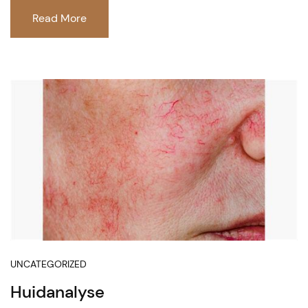
Read More
UNCATEGORIZED
Huidanalyse