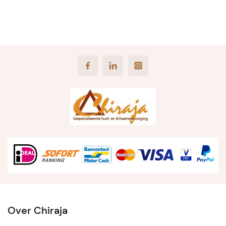
Facebook
LinkedIn
Instagram
Over Chiraja