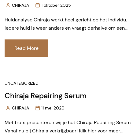
CHIRAJA
1 oktober 2025
Posted
by
Huidanalyse Chiraja werkt heel gericht op het individu.
Iedere huid is weer anders en vraagt derhalve om een…
Read More
UNCATEGORIZED
Chiraja Repairing Serum
CHIRAJA
11 mei 2020
Posted
by
Met trots presenteren wij je het Chiraja Repairing Serum
Vanaf nu bij Chiraja verkrijgbaar! Klik hier voor meer…