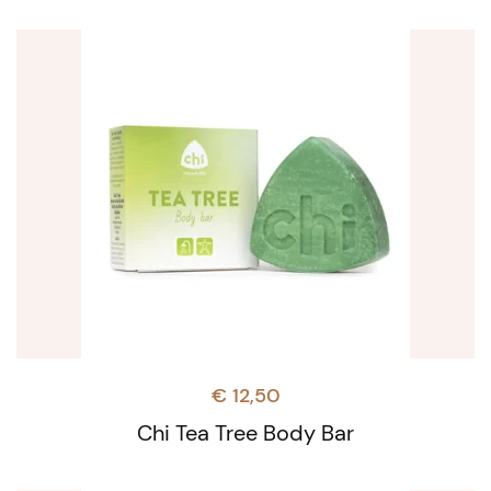
€
12,50
Chi Tea Tree Body Bar