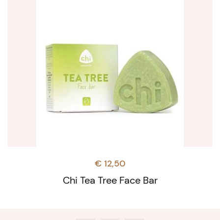
€
12,50
Chi Tea Tree Face Bar