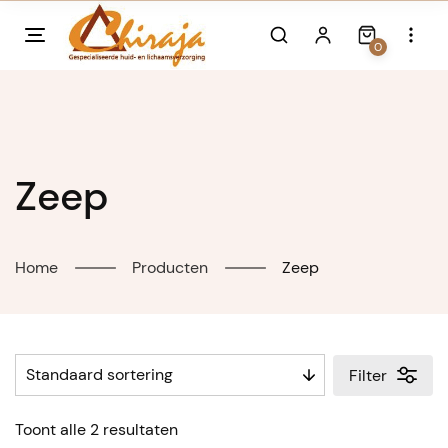
Skip
to
0
content
Zeep
Home
Producten
Zeep
Filter
Toont alle 2 resultaten