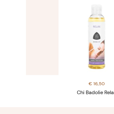
€
16,50
Chi Badolie Rela