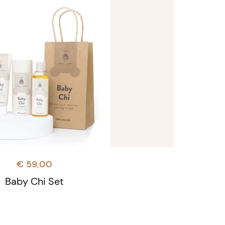
€
59,00
Baby Chi Set