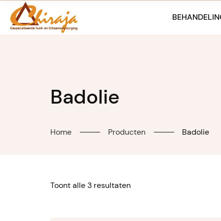
Skip
to
BEHANDELIN
content
Badolie
Home
Producten
Badolie
Toont alle 3 resultaten