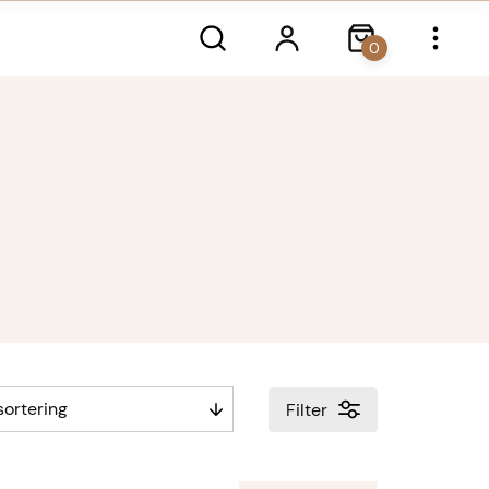
0
Filter