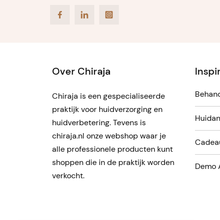
Facebook
LinkedIn
Instagram
Over Chiraja
Inspi
Behand
Chiraja is een gespecialiseerde
praktijk voor huidverzorging en
Huidan
huidverbetering. Tevens is
chiraja.nl onze webshop waar je
Cadea
alle professionele producten kunt
shoppen die in de praktijk worden
Demo 
verkocht.