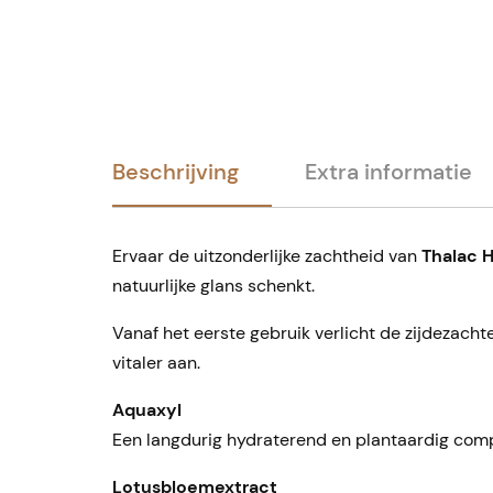
Beschrijving
Extra informatie
Ervaar de uitzonderlijke zachtheid van
Thalac 
natuurlijke glans schenkt.
Vanaf het eerste gebruik verlicht de zijdezacht
vitaler aan.
Aquaxyl
Een langdurig hydraterend en plantaardig compl
Lotusbloemextract