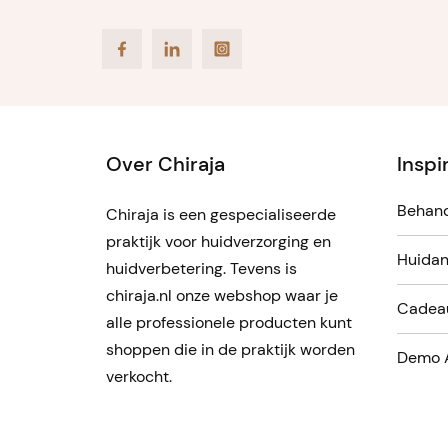
Facebook
LinkedIn
Instagram
Over Chiraja
Inspi
Behand
Chiraja is een gespecialiseerde
praktijk voor huidverzorging en
Huidan
huidverbetering. Tevens is
chiraja.nl onze webshop waar je
Cadea
alle professionele producten kunt
shoppen die in de praktijk worden
Demo 
verkocht.