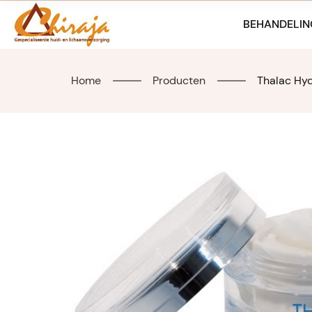
Skip
to
BEHANDELIN
content
Home
Producten
Thalac Hy