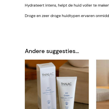
Hydrateert intens, helpt de huid voller te maken
Droge en zeer droge huidtypen ervaren onmiddelli
Andere suggesties…