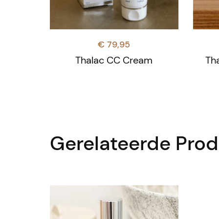
€
79,95
Thalac CC Cream
Th
Gerelateerde Pro