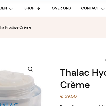
GEN
SHOP
OVER ONS
CONTACT
dra Prodige Crème
Thalac Hy
🔍
Crème
€
59,00