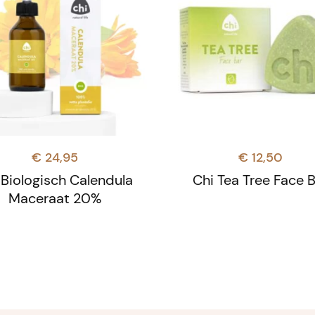
€
24,95
€
12,50
 Biologisch Calendula
Chi Tea Tree Face 
Maceraat 20%