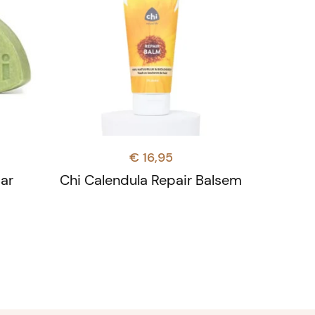
€
16,95
Bar
Chi Calendula Repair Balsem