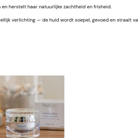
 en herstelt haar natuurlijke zachtheid en frisheid.
jk verlichting — de huid wordt soepel, gevoed en straalt van v