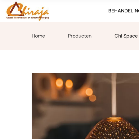
Skip
to
BEHANDELIN
content
Home
Producten
Chi Space 