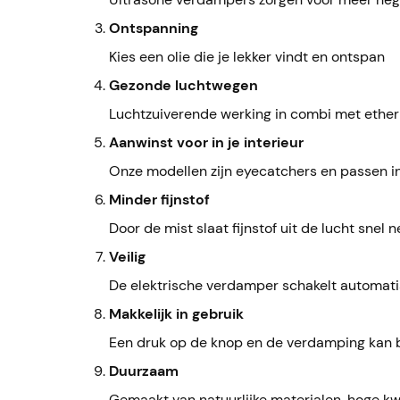
Ontspanning
Kies een olie die je lekker vindt en ontspan
Gezonde luchtwegen
Luchtzuiverende werking in combi met ether
Aanwinst voor in je interieur
Onze modellen zijn eyecatchers en passen in
Minder fijnstof
Door de mist slaat fijnstof uit de lucht snel n
Veilig
De elektrische verdamper schakelt automatis
Makkelijk in gebruik
Een druk op de knop en de verdamping kan 
Duurzaam
Gemaakt van natuurlijke materialen, hoge kwa