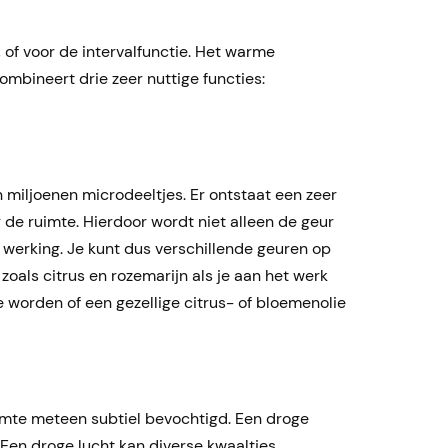
 of voor de intervalfunctie. Het warme
mbineert drie zeer nuttige functies:
 miljoenen microdeeltjes. Er ontstaat een zeer
 de ruimte. Hierdoor wordt niet alleen de geur
n werking. Je kunt dus verschillende geuren op
zoals citrus en rozemarijn als je aan het werk
te worden of een gezellige citrus- of bloemenolie
imte meteen subtiel bevochtigd. Een droge
 Een droge lucht kan diverse kwaaltjes