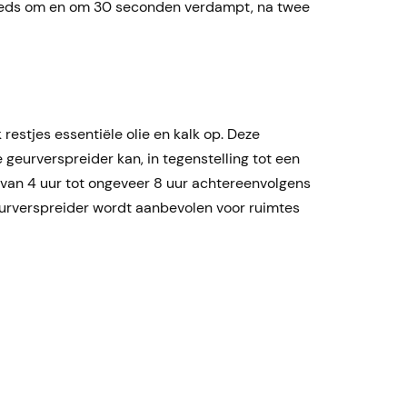
teeds om en om 30 seconden verdampt, na twee
restjes essentiële olie en kalk op. Deze
geurverspreider kan, in tegenstelling tot een
r van 4 uur tot ongeveer 8 uur achtereenvolgens
geurverspreider wordt aanbevolen voor ruimtes