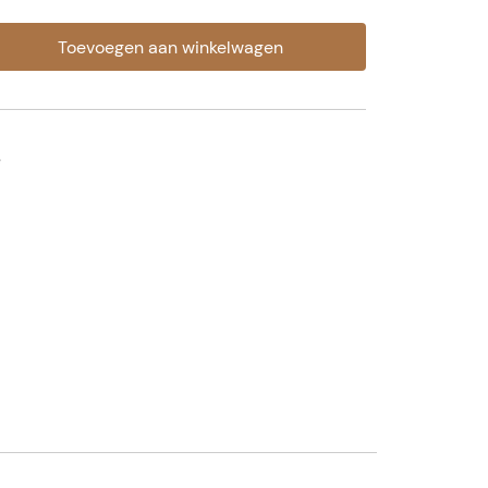
Toevoegen aan winkelwagen
e