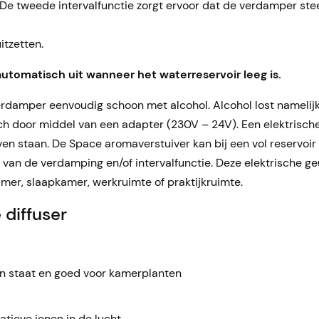
 De tweede intervalfunctie zorgt ervoor dat de verdamper s
itzetten.
automatisch uit wanneer het waterreservoir leeg is.
erdamper eenvoudig schoon met alcohol. Alcohol lost namelijk 
ch door middel van een adapter (230V – 24V). Een elektrische 
jven staan. De Space aromaverstuiver kan bij een vol reservoi
it van de verdamping en/of intervalfunctie. Deze elektrische 
mer, slaapkamer, werkruimte of praktijkruimte.
 diffuser
aan staat en goed voor kamerplanten
tieve ionen in de lucht