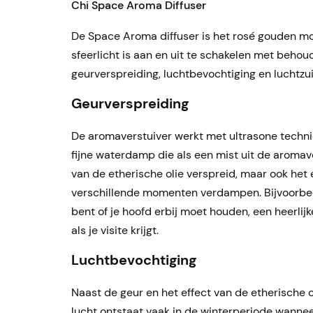
Chi Space Aroma Diffuser
De Space Aroma diffuser is het rosé gouden mod
sfeerlicht is aan en uit te schakelen met beho
geurverspreiding, luchtbevochtiging en luchtzui
Geurverspreiding
De aromaverstuiver werkt met ultrasone technie
fijne waterdamp die als een mist uit de aromav
van de etherische olie verspreid, maar ook het 
verschillende momenten verdampen. Bijvoorbeeld 
bent of je hoofd erbij moet houden, een heerlijk
als je visite krijgt.
Luchtbevochtiging
Naast de geur en het effect van de etherische
lucht ontstaat vaak in de winterperiode wannee