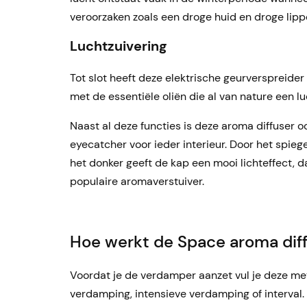
veroorzaken zoals een droge huid en droge lipp
Luchtzuivering
Tot slot heeft deze elektrische geurverspreider
met de essentiële oliën die al van nature een l
Naast al deze functies is deze aroma diffuser 
eyecatcher voor ieder interieur. Door het spie
het donker geeft de kap een mooi lichteffect,
populaire aromaverstuiver.
Hoe werkt de Space aroma dif
Voordat je de verdamper aanzet vul je deze met
verdamping, intensieve verdamping of interval.