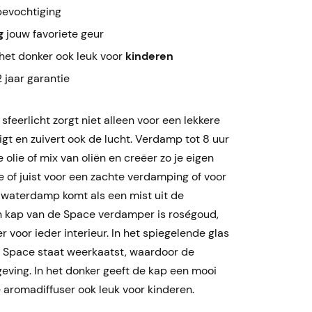
bevochtiging
g
jouw favoriete geur
het donker ook leuk voor
kinderen
 jaar garantie
feerlicht zorgt niet alleen voor een lekkere
igt en zuivert ook de lucht. Verdamp tot 8 uur
e olie of mix van oliën en creëer zo je eigen
se of juist voor een zachte verdamping of voor
ne waterdamp komt als een mist uit de
n kap van de Space verdamper is roségoud,
 voor ieder interieur. In het spiegelende glas
 Space staat weerkaatst, waardoor de
mgeving. In het donker geeft de kap een mooi
e aromadiffuser ook leuk voor kinderen.