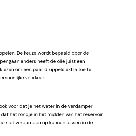
uppelen. De keuze wordt bepaald door de
apengaan anders heeft de olie juist een
en kiezen om een paar druppels extra toe te
ersoonlijke voorkeur.
ook voor dat je het water in de verdamper
dat het rondje in het midden van het reservoir
 die niet verdampen op kunnen lossen in de