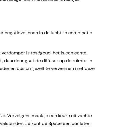
r negatieve ionen in de lucht. In combinatie
e verdamper is roségoud, het is een echte
, daardoor gaat de diffuser op de ruimte. In
 redenen dus om jezelf te verwennen met deze
ze. Vervolgens maak je een keuze uit zachte
rvalstanden. Je kunt de Space een uur laten