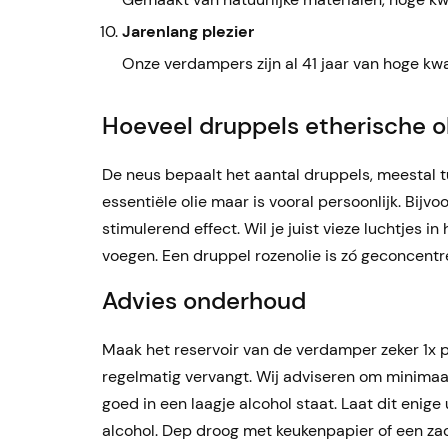
Jarenlang plezier
Onze verdampers zijn al 41 jaar van hoge kwali
Hoeveel druppels etherische ol
De neus bepaalt het aantal druppels, meestal 
essentiële olie maar is vooral persoonlijk. Bij
stimulerend effect. Wil je juist vieze luchtjes 
voegen. Een druppel rozenolie is zó geconcentre
Advies onderhoud
Maak het reservoir van de verdamper zeker 1x 
regelmatig vervangt. Wij adviseren om minimaal
goed in een laagje alcohol staat. Laat dit enig
alcohol. Dep droog met keukenpapier of een za