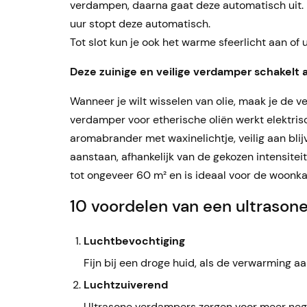
verdampen, daarna gaat deze automatisch uit.
uur stopt deze automatisch.
Tot slot kun je ook het warme sfeerlicht aan of u
Deze zuinige en veilige verdamper schakelt 
Wanneer je wilt wisselen van olie, maak je de v
verdamper voor etherische oliën werkt elektris
aromabrander met waxinelichtje, veilig aan bli
aanstaan, afhankelijk van de gekozen intensite
tot ongeveer 60 m² en is ideaal voor de woonka
10 voordelen van een ultrasone
Luchtbevochtiging
Fijn bij een droge huid, als de verwarming 
Luchtzuiverend
Ultrasone verdampers zorgen voor meer nega