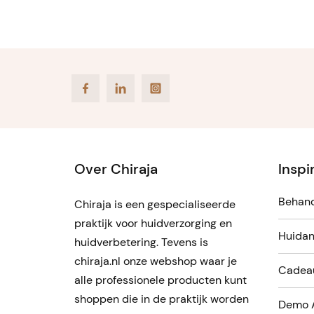
Facebook
LinkedIn
Instagram
Over Chiraja
Inspi
Behand
Chiraja is een gespecialiseerde
praktijk voor huidverzorging en
Huidan
huidverbetering. Tevens is
chiraja.nl onze webshop waar je
Cadea
alle professionele producten kunt
shoppen die in de praktijk worden
Demo 