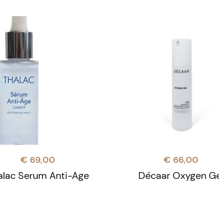
€
69,00
€
66,00
alac Serum Anti-Age
Décaar Oxygen Ge