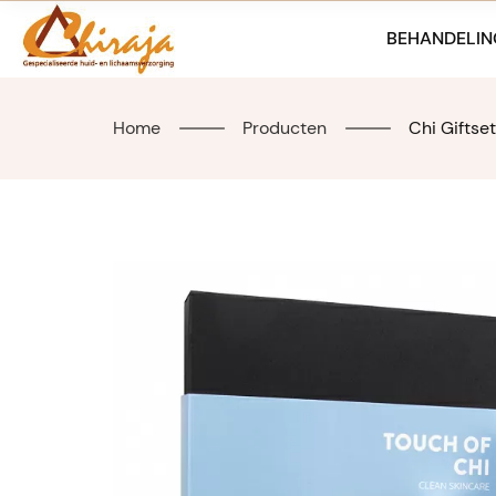
Skip
to
BEHANDELIN
content
Home
Producten
Chi Giftse