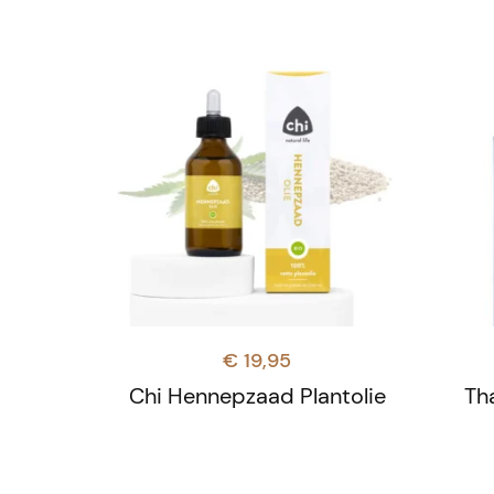
€
19,95
Chi Hennepzaad Plantolie
Th