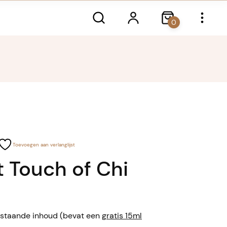
0
Toevoegen aan verlanglijst
t Touch of Chi
rstaande inhoud (bevat een
gratis 15ml