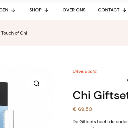
GEN
SHOP
OVER ONS
CONTACT
t Touch of Chi
Uitverkocht
Chi Giftse
🔍
€
69,50
De Giftsets heeft de onde