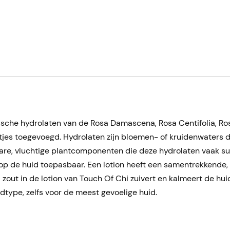
gische hydrolaten van de Rosa Damascena, Rosa Centifolia, R
tjes toegevoegd. Hydrolaten zijn bloemen- of kruidenwaters d
are, vluchtige plantcomponenten die deze hydrolaten vaak sub
t op de huid toepasbaar. Een lotion heeft een samentrekkende
out in de lotion van Touch Of Chi zuivert en kalmeert de hui
idtype, zelfs voor de meest gevoelige huid.