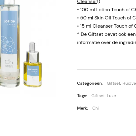
Cleanser
!)
• 100 ml Lotion Touch of C
• 50 ml Skin Oil Touch of C
• 15 ml Cleanser Touch of 
* De Giftset bevat ook een
informatie over de ingredi
Categorieën:
Giftset
,
Huidve
Tags:
Giftset
,
Luxe
Merk:
Chi