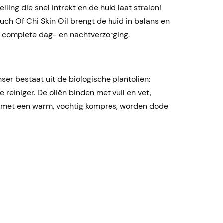
ing die snel intrekt en de huid laat stralen!
ch Of Chi Skin Oil brengt de huid in balans en
en complete dag- en nachtverzorging.
ser bestaat uit de biologische plantoliën:
reiniger. De oliën binden met vuil en vet,
e met een warm, vochtig kompres, worden dode