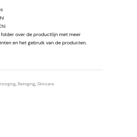
hi
hi
Chi
 folder over de productlijn met meer
ënten en het gebruik van de producten.
rzorging
,
Reiniging
,
Skincare