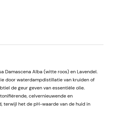
osa Damascena Alba (witte roos) en Lavendel.
ie door waterdampdistillatie van kruiden of
tiel de geur geven van essentiële olie.
, tonifiërende, celvernieuwende en
d, terwijl het de pH-waarde van de huid in