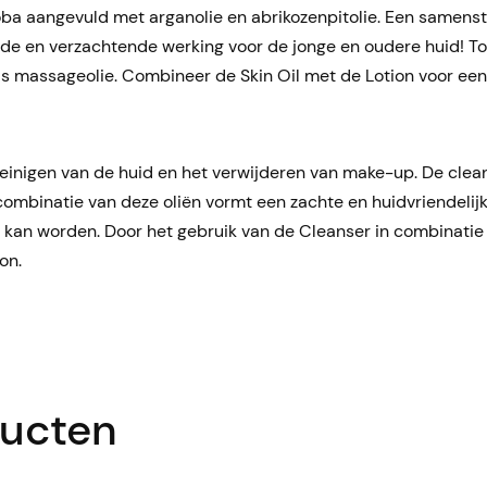
oba aangevuld met arganolie en abrikozenpitolie. Een samenstell
e en verzachtende werking voor de jonge en oudere huid! Tou
t als massageolie. Combineer de Skin Oil met de Lotion voor e
einigen van de huid en het verwijderen van make-up. De clean
ombinatie van deze oliën vormt een zachte en huidvriendelijke 
 kan worden. Door het gebruik van de Cleanser in combinati
on.
ducten