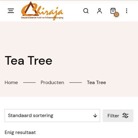
Skip
to
0
content
Tea Tree
Home
Producten
Tea Tree
Filter
Enig resultaat