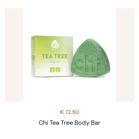
€
12,50
Chi Tea Tree Body Bar