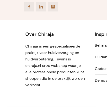
Facebook
LinkedIn
Instagram
Over Chiraja
Inspi
Behand
Chiraja is een gespecialiseerde
praktijk voor huidverzorging en
Huidan
huidverbetering. Tevens is
chiraja.nl onze webshop waar je
Cadea
alle professionele producten kunt
shoppen die in de praktijk worden
Demo 
verkocht.