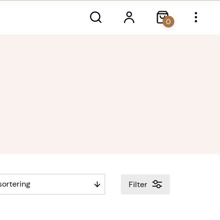
0
Filter