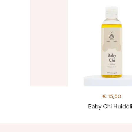
€
15,50
Baby Chi Huidol