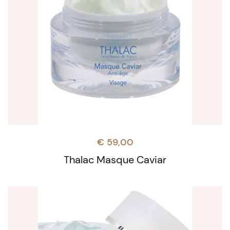
€
59,00
Thalac Masque Caviar