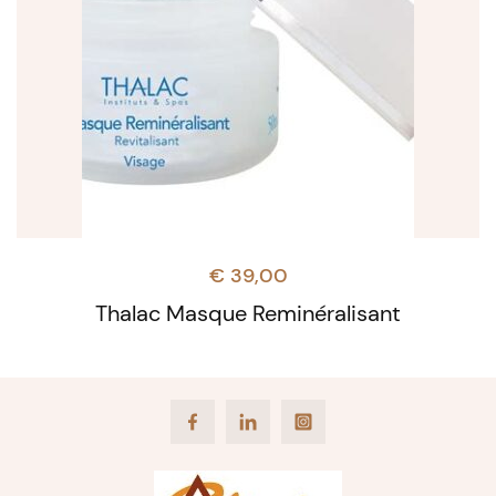
€
39,00
Thalac Masque Reminéralisant
Facebook
LinkedIn
Instagram