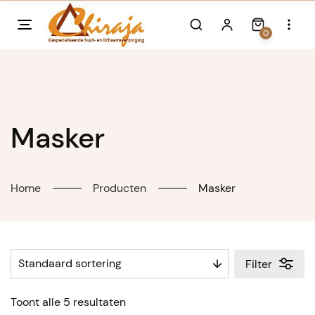
Skip
to
0
content
Masker
Home
Producten
Masker
Filter
Toont alle 5 resultaten