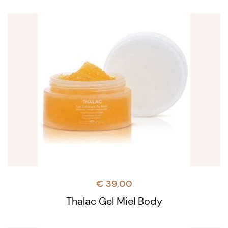
€
39,00
Thalac Gel Miel Body