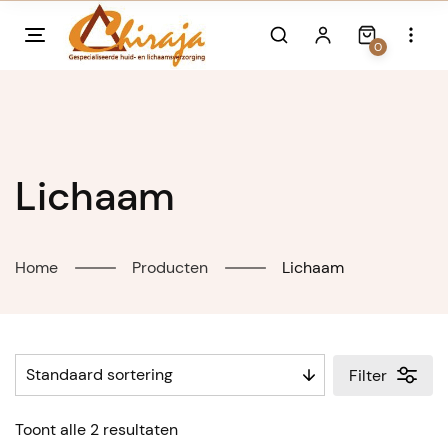
Skip
to
0
content
Lichaam
Home
Producten
Lichaam
Filter
Toont alle 2 resultaten