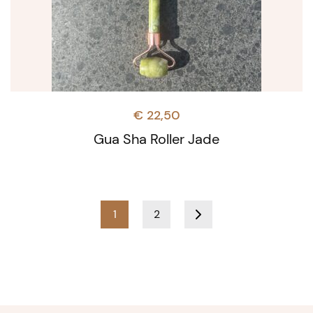
€
22,50
Gua Sha Roller Jade
1
2