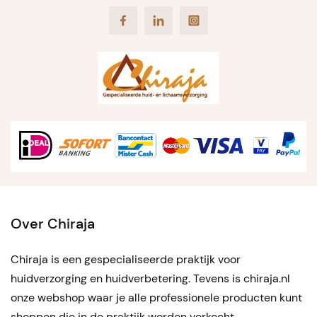
Facebook
LinkedIn
Instagram
Over Chiraja
Chiraja is een gespecialiseerde praktijk voor
huidverzorging en huidverbetering. Tevens is chiraja.nl
onze webshop waar je alle professionele producten kunt
shoppen die in de praktijk worden verkocht.