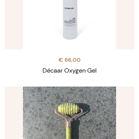
€
66,00
Décaar Oxygen Gel