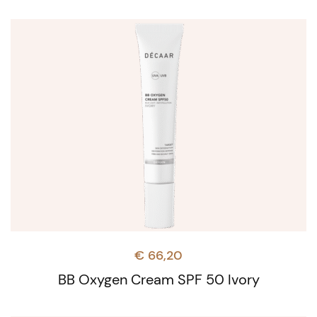
€
66,20
BB Oxygen Cream SPF 50 Ivory