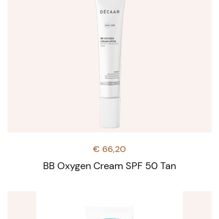
€
66,20
BB Oxygen Cream SPF 50 Tan