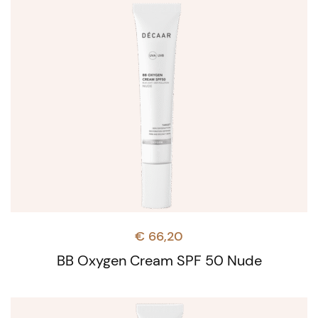
€
66,20
BB Oxygen Cream SPF 50 Nude