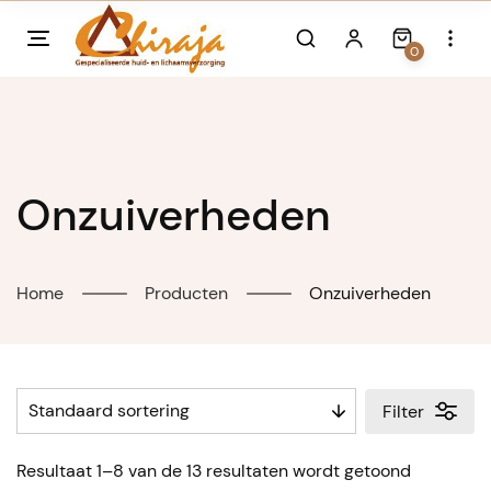
Skip
to
0
content
Onzuiverheden
Home
Producten
Onzuiverheden
Filter
Resultaat 1–8 van de 13 resultaten wordt getoond