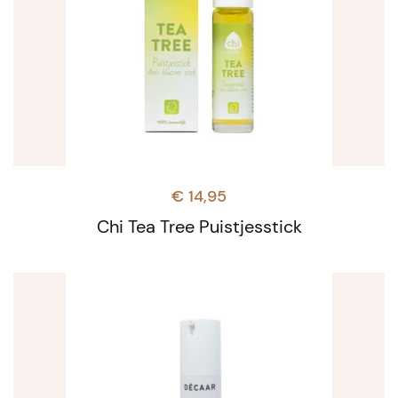
€
14,95
Chi Tea Tree Puistjesstick