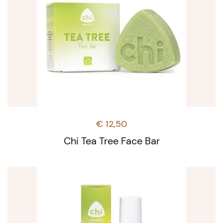
€
12,50
Chi Tea Tree Face Bar